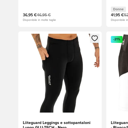
Donne
36,95 €
46,95 €
41,95 €
52
Disponibile in molte taglie
Disponibile i
Apre una finestra modale per accedere o registrarsi
Apre una 
-21%
Liiteguard Leggings e sottopantaloni
Liitegua
Lungo GLU-TECH - Nero
- Bianco