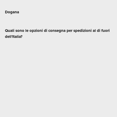
Dogana
Quali sono le opzioni di consegna per spedizioni al di fuori
dell'Italia?