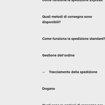
Come funziona la spedizione Express?
Quali metodi di consegna sono
disponibili?
Come funziona la spedizione standard
Gestione dell’ordine
Tracciamento della spedizione
Dogana