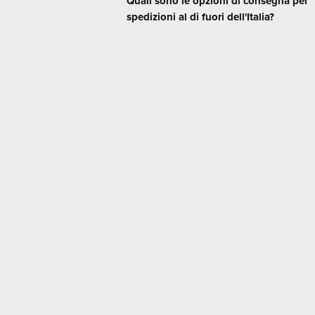
Quali sono le opzioni di consegna per
spedizioni al di fuori dell'Italia?