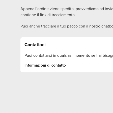
Appena l’ordine viene spedito, provvediamo ad invi
contiene il link di tracciamento.
Puoi anche tracciare il tuo pacco con il nostro chatbo
?
Contattaci
Puoi contattarci in qualsiasi momento se hai bisogn
Informazioni di contatto