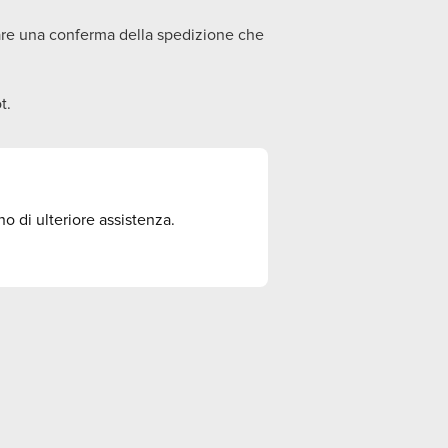
are una conferma della spedizione che
t.
o di ulteriore assistenza.