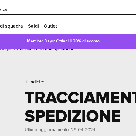
erca
 di squadra
Saldi
Outlet
Member Days: Ottieni il 20% di sconto
nsegna
Tracciamento della spedizione
E
Indietro
TRACCIAMEN
SPEDIZIONE
Ultimo aggiornamento
:
29-04-2024