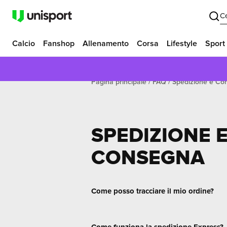
C
Calcio
Fanshop
Allenamento
Corsa
Lifestyle
Sport
Pagina principale
FAQ
Spedizione e Co
SPEDIZIONE 
CONSEGNA
Come posso tracciare il mio ordine?