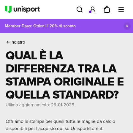
Member Days: Ottieni il 20% di sconto
aglia
Qual è la differenza tra la stampa originale e quella standard?
Indietro
QUAL È LA
DIFFERENZA TRA LA
STAMPA ORIGINALE E
QUELLA STANDARD?
Ultimo aggiornamento
:
29-01-2025
Offriamo la stampa per quasi tutte le maglie da calcio
disponibili per l'acquisto qui su Unisportstore.it.