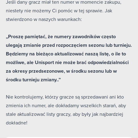
Jeśli dany gracz miał ten numer w momencie zakupu,
niestety nie możemy Ci pomóc w tej sprawie. Jak
stwierdzono w naszych warunkach:
„Proszę pamiętać, że numery zawodników często
ulegają zmianie przed rozpoczęciem sezonu lub turnieju.
Będziemy na bieżąco aktualizować naszą listę, o ile to
możliwe, ale Unisport nie może brać odpowiedzialności
za okresy przedsezonowe, w środku sezonu lub w
środku turnieju zmiany..”
Nie kontrolujemy, którzy gracze są sprzedawani ani kto
zmienia ich numer, ale dokładamy wszelkich starań, aby
stale aktualizować listy graczy, aby były jak najbardziej
dokładne!