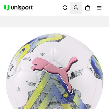
Apre una finestra modale pe