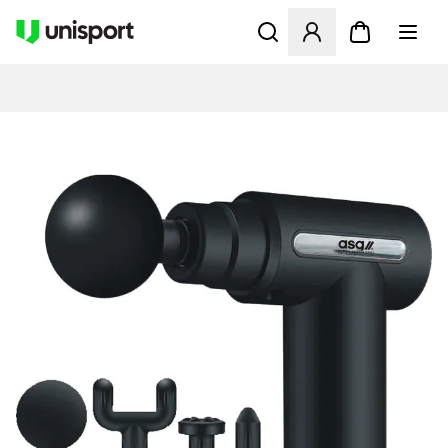
Apre una finestra modale pe