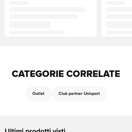
CATEGORIE CORRELATE
Outlet
Club partner Unisport
Ultimi prodotti visti