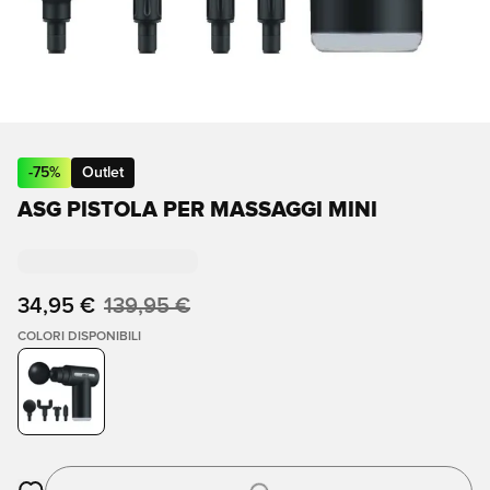
-
75
%
Outlet
ASG PISTOLA PER MASSAGGI MINI
34,95 €
139,95 €
COLORI DISPONIBILI