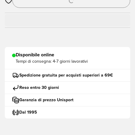
Apre una finestra modale per accedere o registrarsi come me
Disponibile online
Tempi di consegna:
4-7 giorni lavorativi
Spedizione gratuita per acquisti superiori a 69€
Reso entro 30 giorni
Garanzia di prezzo Unisport
Dal 1995