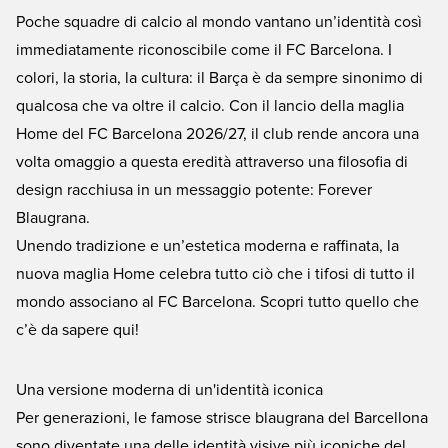
Poche squadre di calcio al mondo vantano un’identità così
immediatamente riconoscibile come il FC Barcelona. I
colori, la storia, la cultura: il Barça è da sempre sinonimo di
qualcosa che va oltre il calcio. Con il lancio della maglia
Home del FC Barcelona 2026/27, il club rende ancora una
volta omaggio a questa eredità attraverso una filosofia di
design racchiusa in un messaggio potente: Forever
Blaugrana.
Unendo tradizione e un’estetica moderna e raffinata, la
nuova maglia Home celebra tutto ciò che i tifosi di tutto il
mondo associano al FC Barcelona. Scopri tutto quello che
c’è da sapere qui!
Una versione moderna di un'identità iconica
Per generazioni, le famose strisce blaugrana del Barcellona
sono diventate una delle identità visive più iconiche del