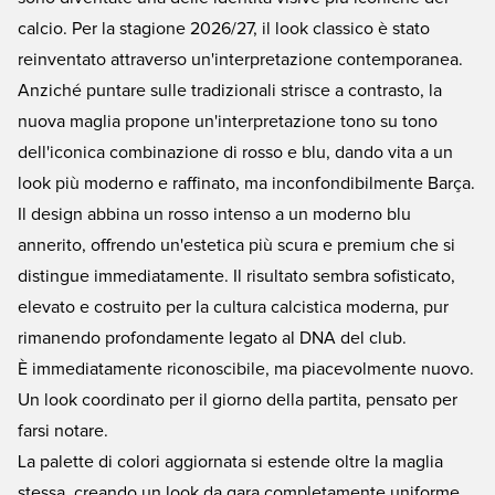
calcio. Per la stagione 2026/27, il look classico è stato
reinventato attraverso un'interpretazione contemporanea.
Anziché puntare sulle tradizionali strisce a contrasto, la
nuova maglia propone un'interpretazione tono su tono
dell'iconica combinazione di rosso e blu, dando vita a un
look più moderno e raffinato, ma inconfondibilmente Barça.
Il design abbina un rosso intenso a un moderno blu
annerito, offrendo un'estetica più scura e premium che si
distingue immediatamente. Il risultato sembra sofisticato,
elevato e costruito per la cultura calcistica moderna, pur
rimanendo profondamente legato al DNA del club.
È immediatamente riconoscibile, ma piacevolmente nuovo.
Un look coordinato per il giorno della partita, pensato per
farsi notare.
La palette di colori aggiornata si estende oltre la maglia
stessa, creando un look da gara completamente uniforme