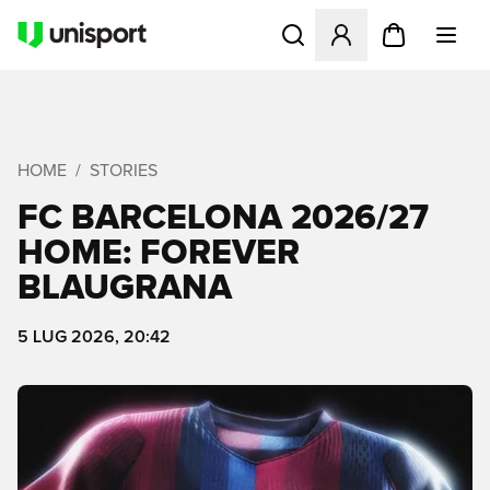
Apre una finestra modale pe
HOME
STORIES
FC BARCELONA 2026/27
HOME: FOREVER
BLAUGRANA
5 LUG 2026, 20:42