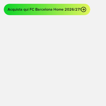
Acquista qui FC Barcelona Home 2026/27!