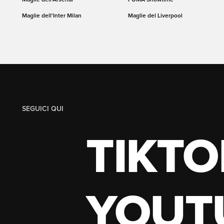
Maglie dell'Inter Milan
Maglie del Liverpool
SEGUICI QUI
TIKTO
YOUT