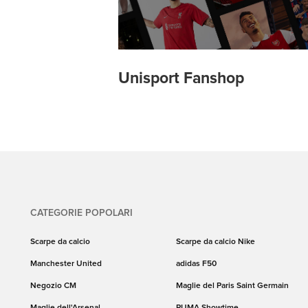
Unisport Fanshop
CATEGORIE POPOLARI
Scarpe da calcio
Scarpe da calcio Nike
Manchester United
adidas F50
Negozio CM
Maglie del Paris Saint Germain
Maglie dell'Arsenal
PUMA Showtime