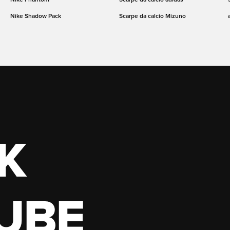
Nike Shadow Pack
Scarpe da calcio Mizuno
K
UBE