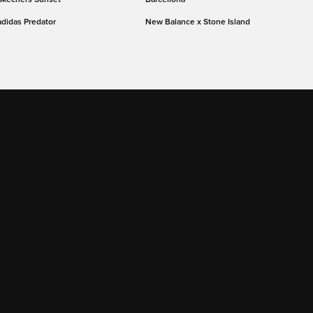
adidas Predator
New Balance x Stone Island