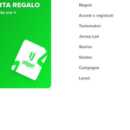
RTA REGALO
Negozi
ta ora
Accedi o registrati
Tastemaker
Jersey Lab
Stories
Guides
Campagne
Lavori