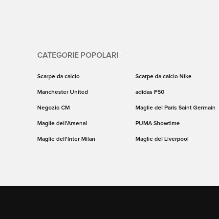
CATEGORIE POPOLARI
Scarpe da calcio
Scarpe da calcio Nike
Manchester United
adidas F50
Negozio CM
Maglie del Paris Saint Germain
Maglie dell'Arsenal
PUMA Showtime
Maglie dell'Inter Milan
Maglie del Liverpool