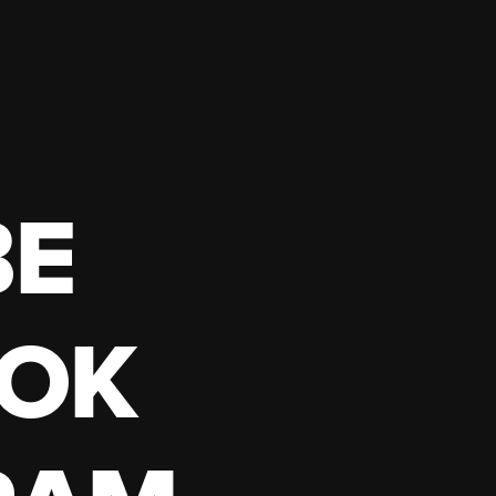
BE
OK