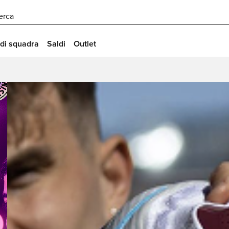
erca
 di squadra
Saldi
Outlet