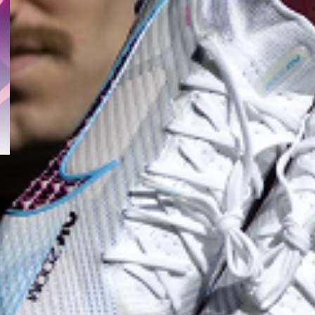
istrarsi come membro