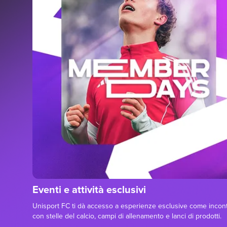
Eventi e attività esclusivi
Unisport FC ti dà accesso a esperienze esclusive come incont
con stelle del calcio, campi di allenamento e lanci di prodotti.