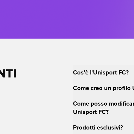
NTI
Cos'è l'Unisport FC?
Come creo un profilo 
Come posso modificare
Unisport FC?
Prodotti esclusivi?