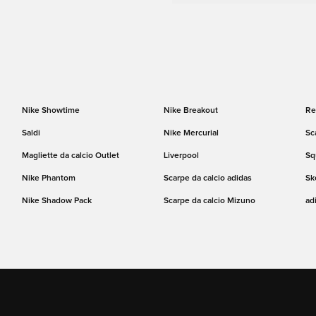
Nike Showtime
Nike Breakout
Re
Saldi
Nike Mercurial
Sc
Magliette da calcio Outlet
Liverpool
Sq
Nike Phantom
Scarpe da calcio adidas
Sk
Nike Shadow Pack
Scarpe da calcio Mizuno
ad