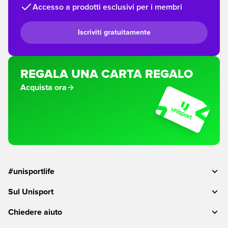
Accesso a prodotti esclusivi per i membri
Iscriviti gratuitamente
REGALA UNA CARTA REGALO
Acquista ora
#unisportlife
Sul Unisport
Chiedere aiuto