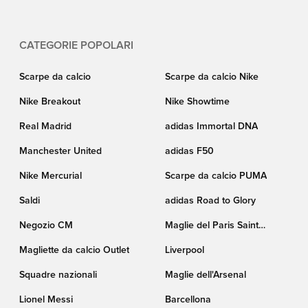
CATEGORIE POPOLARI
Scarpe da calcio
Scarpe da calcio Nike
Nike Breakout
Nike Showtime
Real Madrid
adidas Immortal DNA
Manchester United
adidas F50
Nike Mercurial
Scarpe da calcio PUMA
Saldi
adidas Road to Glory
Negozio CM
Maglie del Paris Saint
Germain
Magliette da calcio Outlet
Liverpool
Squadre nazionali
Maglie dell'Arsenal
Lionel Messi
Barcellona