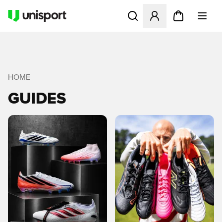
Apre una finestra modale pe
HOME
GUIDES