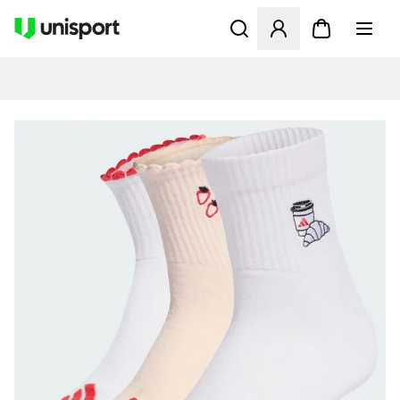
Apre una finestra modale pe