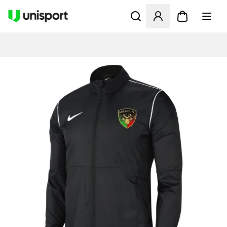
Apre una finestra modale pe