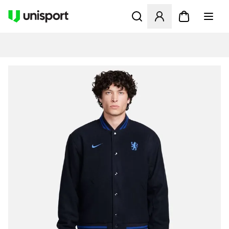
Apre una finestra modale pe