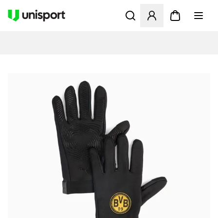
Apre una finestra modale pe