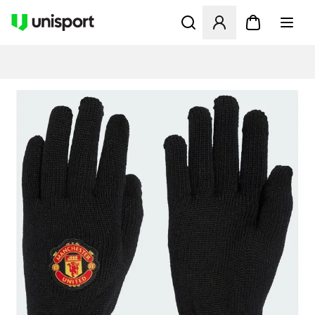
Apre una finestra modale pe