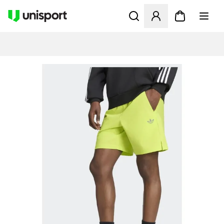
Apre una finestra modale pe