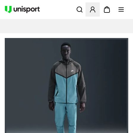
Apre una finestra modale pe