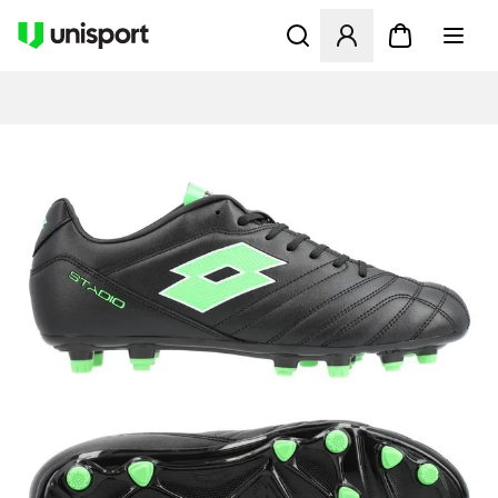
Apre una finestra modale pe