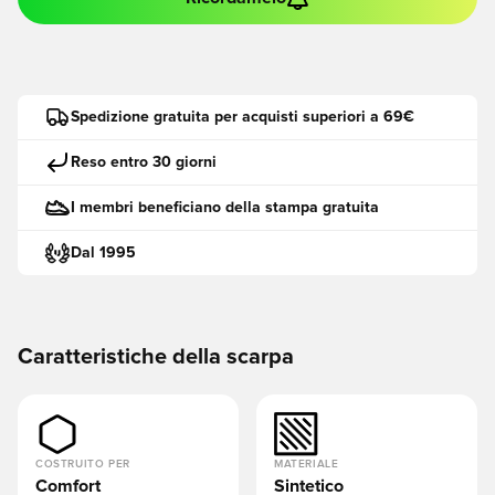
Spedizione gratuita per acquisti superiori a 69€
Reso entro 30 giorni
I membri beneficiano della stampa gratuita
Dal 1995
Caratteristiche della scarpa
COSTRUITO PER
MATERIALE
Comfort
Sintetico