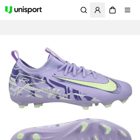
Apre una finestra modale pe