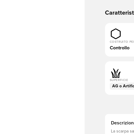
Caratteris
COSTRUITO PE
Controllo
SUPERFICIE
AG o Artifi
Descrizion
La scarpa sa