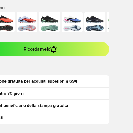
ILI
Ricordamelo
one gratuita per acquisti superiori a 69€
tro 30 giorni
i beneficiano della stampa gratuita
95