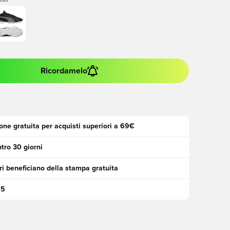
ILI
Ricordamelo
one gratuita per acquisti superiori a 69€
tro 30 giorni
i beneficiano della stampa gratuita
95