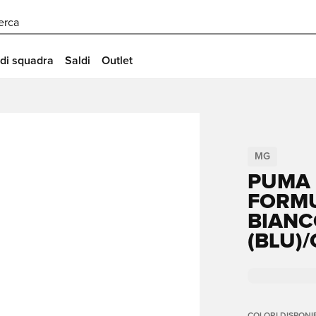
erca
 di squadra
Saldi
Outlet
MG
PUMA 
FORMU
BIANC
(BLU)