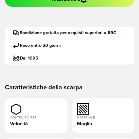
Spedizione gratuita per acquisti superiori a 69€
Reso entro 30 giorni
Dal 1995
Caratteristiche della scarpa
COSTRUITO PER
MATERIALE
Velocità
Maglia