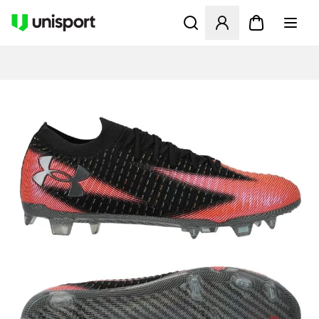
Apre una finestra modale pe