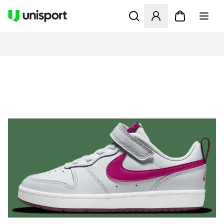
Apre una finestra modale pe