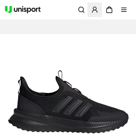
Apre una finestra modale pe