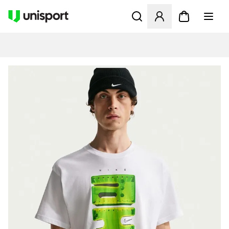
Apre una finestra modale pe