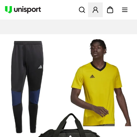
Apre una finestra modale pe