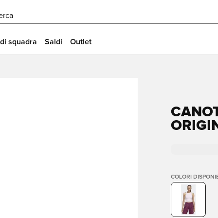
erca
 di squadra
Saldi
Outlet
CANOT
ORIGI
COLORI DISPONIB