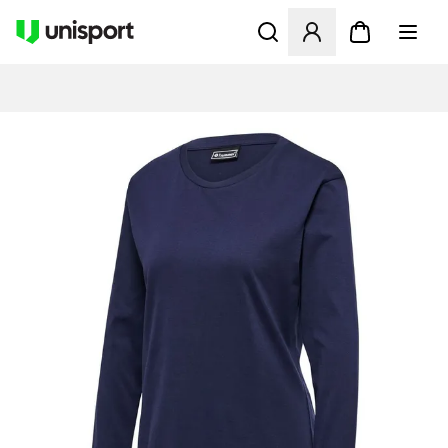
Apre una finestra modale pe