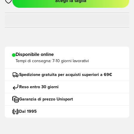
Scegli la taglia
Apre una finestra modale per accedere o registrarsi come me
Disponibile online
Tempi di consegna:
7-10 giorni lavorativi
Spedizione gratuita per acquisti superiori a 69€
Reso entro 30 giorni
Garanzia di prezzo Unisport
Dal 1995