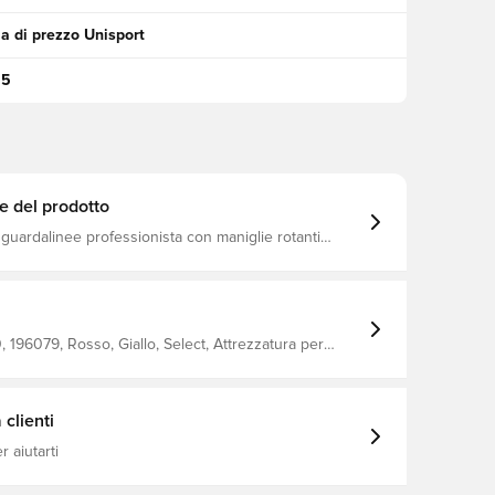
a di prezzo Unisport
95
e del prodotto
guardalinee professionista con maniglie rotanti
ndiere in sacchetti
196079, Rosso, Giallo, Select, Attrezzatura per
clienti
 aiutarti