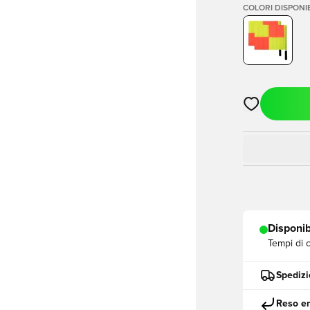
COLORI DISPONIB
Apre una fine
Disponib
Tempi di 
Spedizi
Reso en