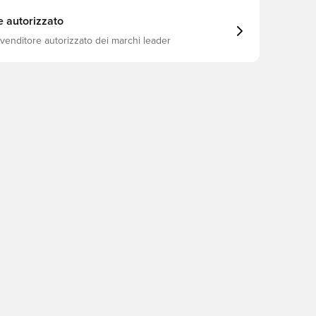
e autorizzato
ivenditore autorizzato dei marchi leader