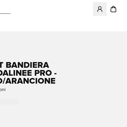
Apre una finestr
T BANDIERA
ALINEE PRO -
O/ARANCIONE
oni