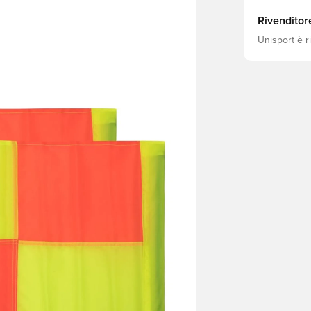
Rivenditor
Unisport è r