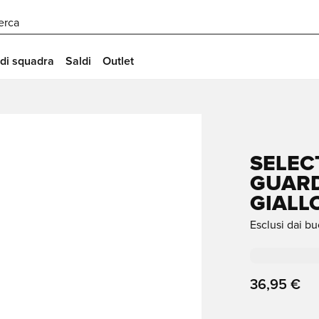
erca
 di squadra
Saldi
Outlet
SELEC
GUARD
GIALL
Esclusi dai bu
36,95 €