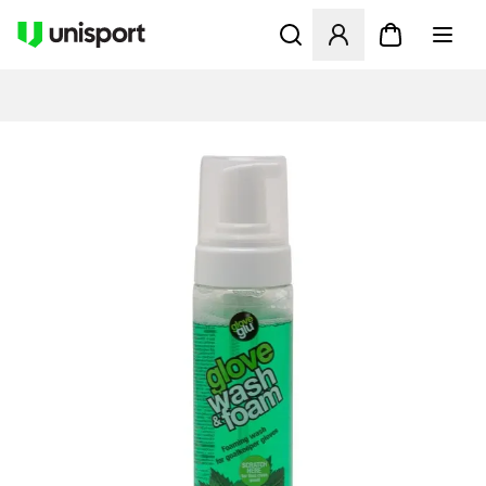
Apre una finestra modale pe