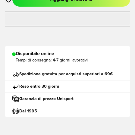
Apre una finestra modale per accedere o registrarsi come me
Disponibile online
Tempi di consegna:
4-7 giorni lavorativi
Spedizione gratuita per acquisti superiori a 69€
Reso entro 30 giorni
Garanzia di prezzo Unisport
Dal 1995