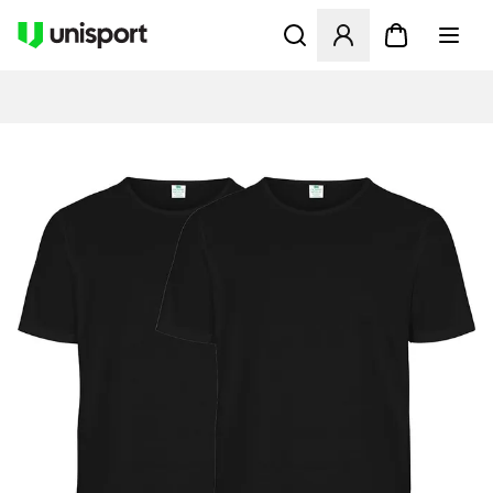
Apre una finestra modale pe