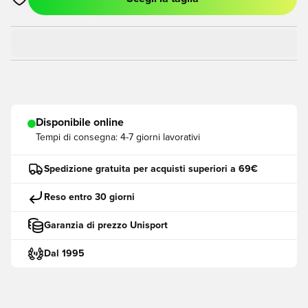
Apre una finestra modale per accedere o registrarsi come me
Disponibile online
Tempi di consegna:
4-7 giorni lavorativi
Spedizione gratuita per acquisti superiori a 69€
Reso entro 30 giorni
Garanzia di prezzo Unisport
Dal 1995