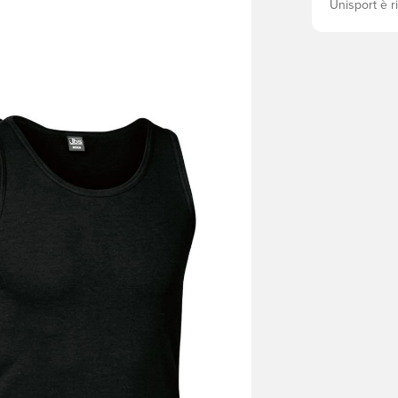
Unisport è r