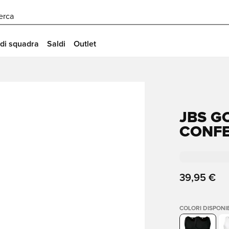
erca
 di squadra
Saldi
Outlet
JBS G
CONFE
39,95 €
COLORI DISPONIB