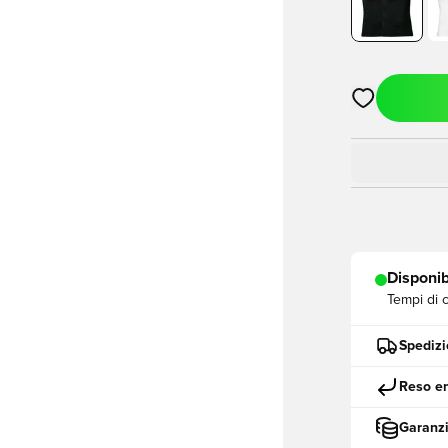
Apre una fine
Disponib
Tempi di 
Spedizi
Reso en
Garanzi