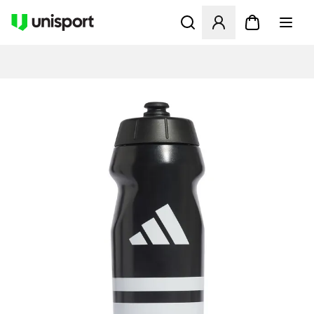
Apre una finestra modale pe