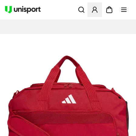
Apre una finestra modale pe