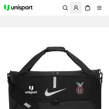
Apre una finestra modale pe