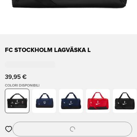
FC STOCKHOLM LAGVÄSKA L
39,95 €
COLORI DISPONIBILI
Apre una finestra modale per accedere o registrarsi come me