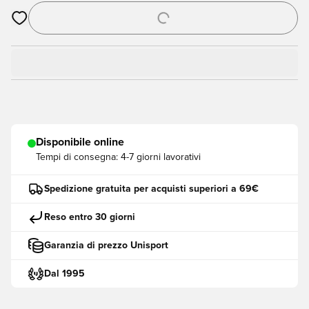
Apre una finestra modale per accedere o registrarsi come me
Disponibile online
Tempi di consegna:
4-7 giorni lavorativi
Spedizione gratuita per acquisti superiori a 69€
Reso entro 30 giorni
Garanzia di prezzo Unisport
Dal 1995