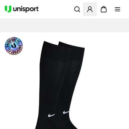
Apre una finestra modale pe