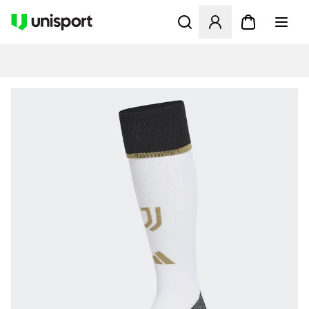
Apre una finestra modale pe