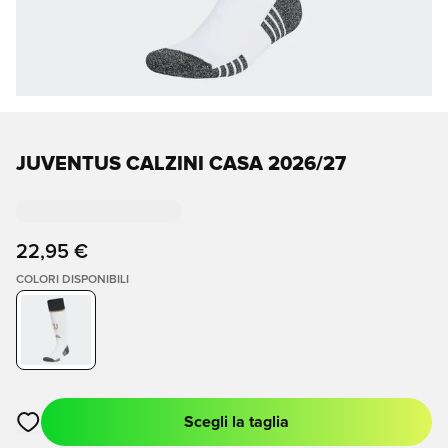
JUVENTUS CALZINI CASA 2026/27
22,95 €
COLORI DISPONIBILI
Scegli la taglia
Apre una finestra modale per accedere o registrarsi come me