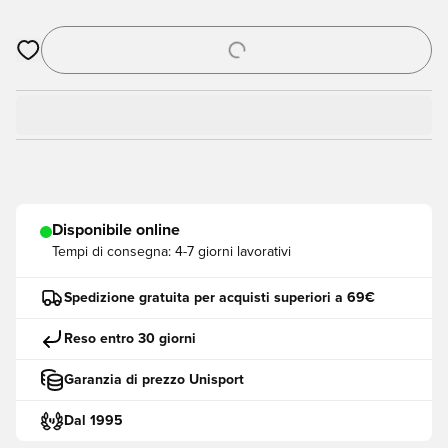
Apre una finestra modale per accedere o registrarsi come me
Disponibile online
Tempi di consegna:
4-7 giorni lavorativi
Spedizione gratuita per acquisti superiori a 69€
Reso entro 30 giorni
Garanzia di prezzo Unisport
Dal 1995