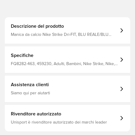
Descrizione del prodotto
Manica da calcio Nike Strike Dri-FIT, BLU REALE/BLU
NAVY/BIANCO, L/XL
Specifiche
FQ8282-463, 459230, Adulti, Bambini, Nike Strike, Nike,
Donna, Uomo, Calzini da calcio, Blu
Assistenza clienti
Siamo qui per aiutarti
Rivenditore autorizzato
Unisport è rivenditore autorizzato dei marchi leader