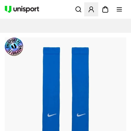
Apre una finestra modale pe