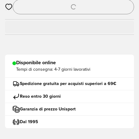
Apre una finestra modale per accedere o registrarsi come me
Disponibile online
Tempi di consegna:
4-7 giorni lavorativi
Spedizione gratuita per acquisti superiori a 69€
Reso entro 30 giorni
Garanzia di prezzo Unisport
Dal 1995