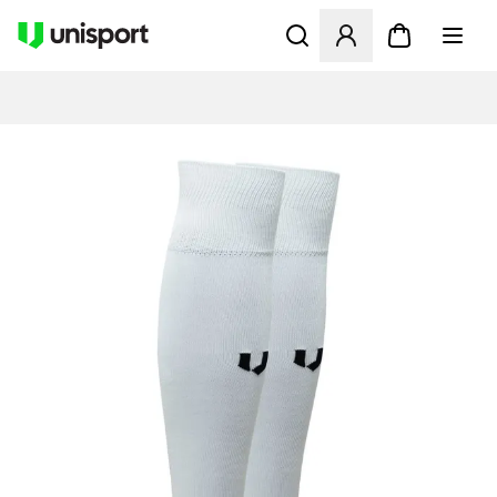
Apre una finestra modale pe