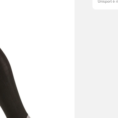
Unisport è r