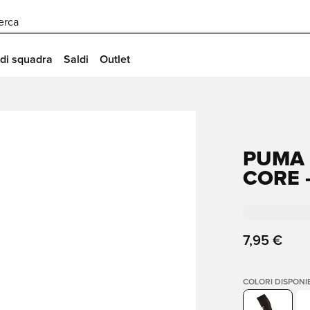
erca
 di squadra
Saldi
Outlet
PUMA 
CORE 
7,95 €
COLORI DISPONIB