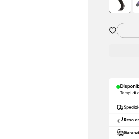
Apre una fine
Disponib
Tempi di 
Spedizi
Reso en
Garanzi