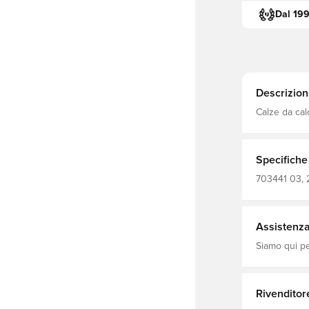
Dal 19
Descrizion
Calze da ca
Specifiche
703441 03, 
Assistenza 
Siamo qui per
Rivenditor