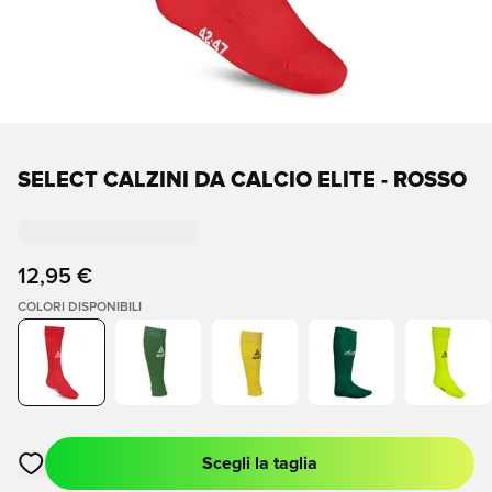
SELECT CALZINI DA CALCIO ELITE - ROSSO
12,95 €
COLORI DISPONIBILI
Scegli la taglia
Apre una finestra modale per accedere o registrarsi come me