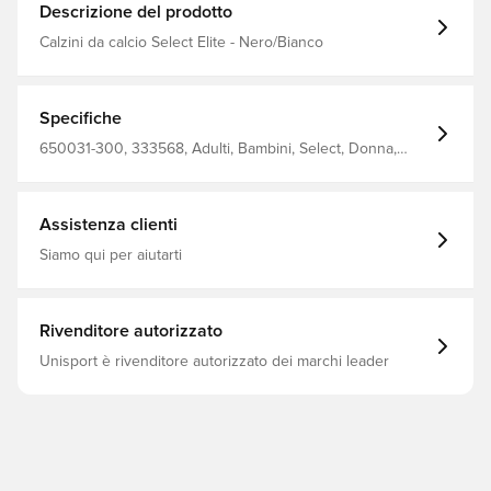
Descrizione del prodotto
Calzini da calcio Select Elite - Nero/Bianco
Specifiche
650031-300, 333568, Adulti, Bambini, Select, Donna,
Uomo, Calzini da calcio, Rosso
Assistenza clienti
Siamo qui per aiutarti
Rivenditore autorizzato
Unisport è rivenditore autorizzato dei marchi leader