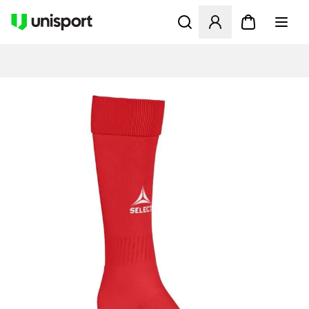
Apre una finestra modale pe