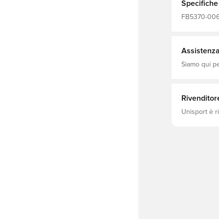
Specifiche
FB5370-006
Assistenza 
Siamo qui per
Rivenditor
Unisport è r