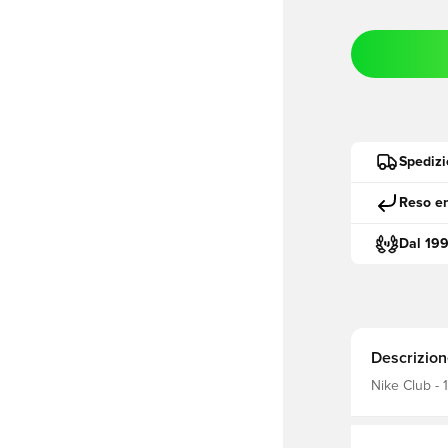
Spedizi
Reso en
Dal 19
Descrizion