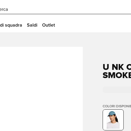
erca
 di squadra
Saldi
Outlet
U NK C
SMOKE
COLORI DISPONIB