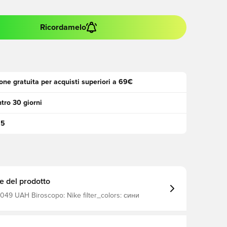
Ricordamelo
one gratuita per acquisti superiori a 69€
tro 30 giorni
95
e del prodotto
Nike Club - 1049 UAH Biroscopo: Nike filter_colors: сини