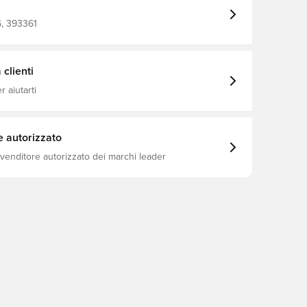
, 393361
clienti
 aiutarti
e autorizzato
ivenditore autorizzato dei marchi leader