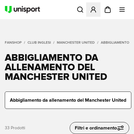
Apre una finestra modale pe
FANSHOP
CLUB INGLESI
MANCHESTER UNITED
ABBIGLIAMENTO D
ABBIGLIAMENTO DA
ALLENAMENTO DEL
MANCHESTER UNITED
Abbigliamento da allenamento del Manchester United
Filtri e ordinamento
33
Prodotti