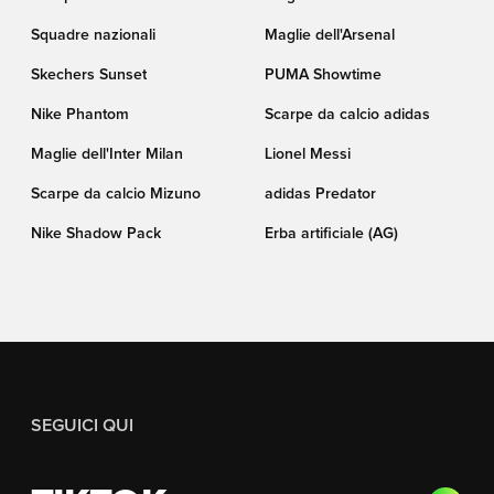
Squadre nazionali
Maglie dell'Arsenal
Skechers Sunset
PUMA Showtime
Nike Phantom
Scarpe da calcio adidas
Maglie dell'Inter Milan
Lionel Messi
Scarpe da calcio Mizuno
adidas Predator
Nike Shadow Pack
Erba artificiale (AG)
SEGUICI QUI