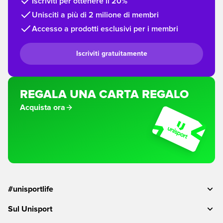
Iscriviti per ottenere il 20%
Unisciti a più di 2 milione di membri
Accesso a prodotti esclusivi per i membri
Iscriviti gratuitamente
REGALA UNA CARTA REGALO
Acquista ora
#unisportlife
Sul Unisport