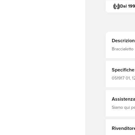
Dal 19
Descrizion
Braccialetto
Specifiche
051917 01, 1
Assistenza 
Siamo qui per
Rivenditor