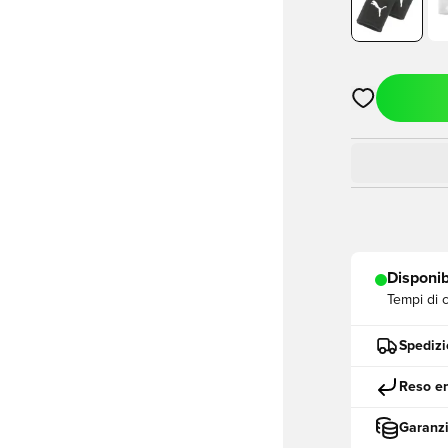
Apre una fine
Disponib
Tempi di 
Spedizi
Reso en
Garanzi