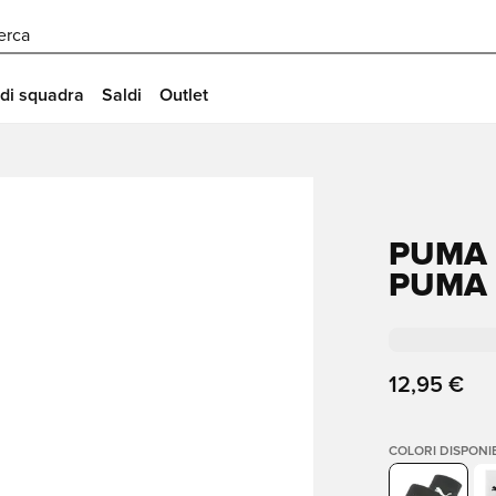
erca
 di squadra
Saldi
Outlet
PUMA 
PUMA 
12,95 €
COLORI DISPONIB