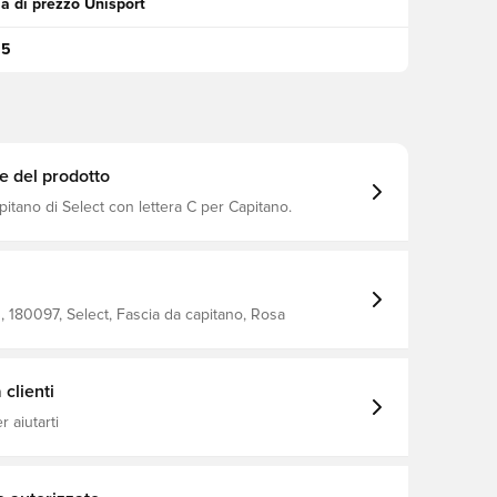
a di prezzo Unisport
95
e del prodotto
pitano di Select con lettera C per Capitano.
180097, Select, Fascia da capitano, Rosa
clienti
 aiutarti