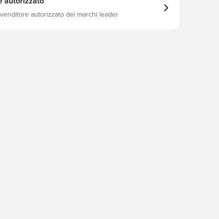
e autorizzato
ivenditore autorizzato dei marchi leader