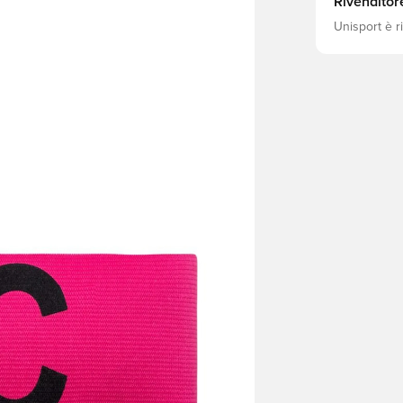
Rivenditor
Unisport è r