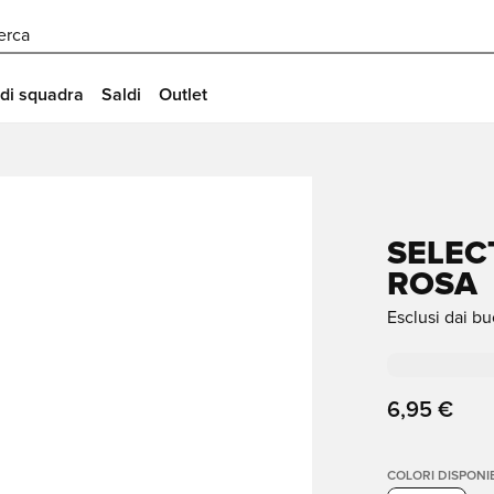
erca
 di squadra
Saldi
Outlet
SELEC
ROSA
Esclusi dai bu
6,95 €
COLORI DISPONIB