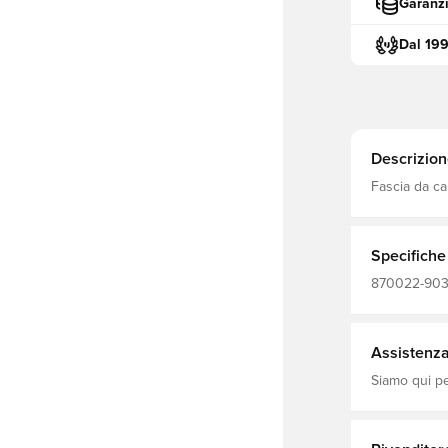
Garanzi
Dal 19
Descrizion
Fascia da ca
Specifiche
870022-903, 
Assistenza 
Siamo qui per