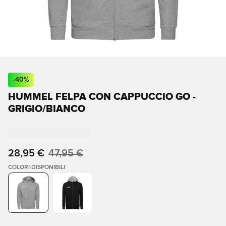
-
40
%
HUMMEL FELPA CON CAPPUCCIO GO -
GRIGIO/BIANCO
28,95 €
47,95 €
COLORI DISPONIBILI