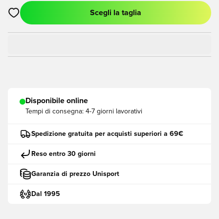
Scegli la taglia
Apre una finestra modale per accedere o registrarsi come me
Disponibile online
Tempi di consegna:
4-7 giorni lavorativi
Spedizione gratuita per acquisti superiori a 69€
Reso entro 30 giorni
Garanzia di prezzo Unisport
Dal 1995