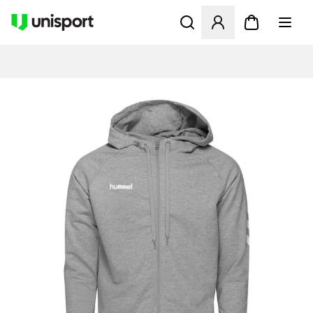
Apre una finestra modale pe