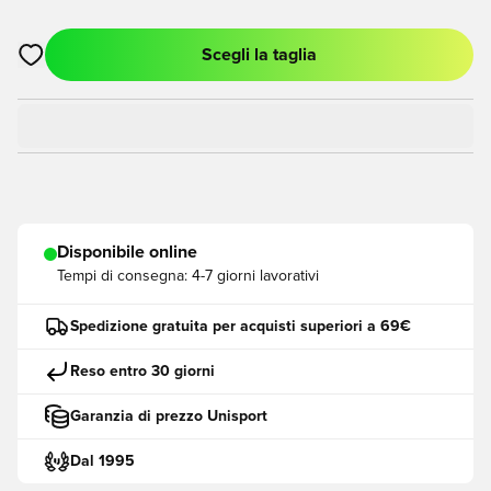
Scegli la taglia
Apre una finestra modale per accedere o registrarsi come me
Disponibile online
Tempi di consegna:
4-7 giorni lavorativi
Spedizione gratuita per acquisti superiori a 69€
Reso entro 30 giorni
Garanzia di prezzo Unisport
Dal 1995