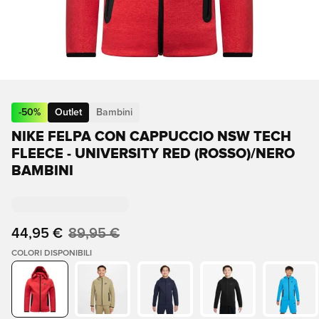
-
50
%
Outlet
Bambini
NIKE FELPA CON CAPPUCCIO NSW TECH
FLEECE - UNIVERSITY RED (ROSSO)/NERO
BAMBINI
44,95 €
89,95 €
COLORI DISPONIBILI