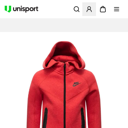
Apre una finestra modale pe