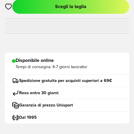
Scegli la taglia
Apre una finestra modale per accedere o registrarsi come me
Disponibile online
Tempi di consegna:
4-7 giorni lavorativi
Spedizione gratuita per acquisti superiori a 69€
Reso entro 30 giorni
Garanzia di prezzo Unisport
Dal 1995