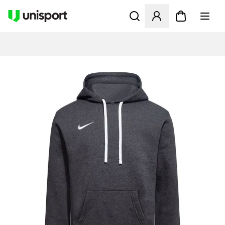
Apre una finestra modale pe