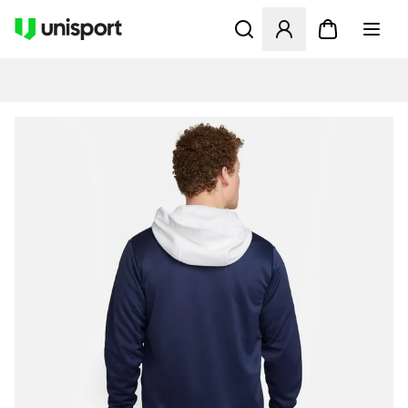
Apre una finestra modale pe