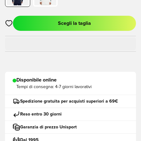
Scegli la taglia
Apre una finestra modale per accedere o registrarsi come me
Disponibile online
Tempi di consegna:
4-7 giorni lavorativi
Spedizione gratuita per acquisti superiori a 69€
Reso entro 30 giorni
Garanzia di prezzo Unisport
Dal 1995